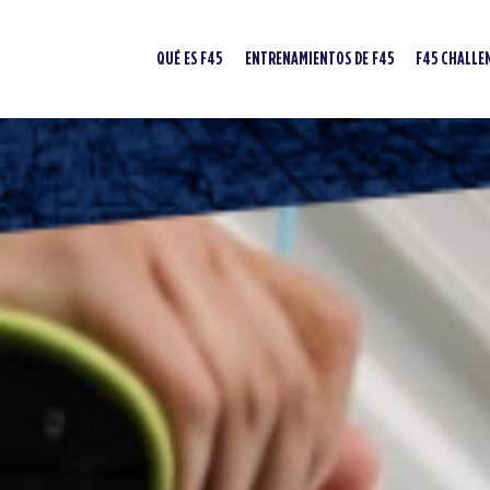
QUÉ ES F45
ENTRENAMIENTOS DE F45
F45 CHALLE