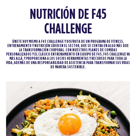
NUTRICIÓN DE F45
CHALLENGE
ÚNETE HOY MISMO A F45 CHALLENGE Y DISFRUTA DE UN PROGRAMA DE FITNESS,
ENTRENAMIENTO Y NUTRICIÓN LÍDER EN EL SECTOR, QUE SE CENTRA EN ALGO MÁS QUE
LA TRANSFORMACIÓN CORPORAL. CON NUESTROS PLANES DE COMIDAS
PERSONALIZADOS Y EL CLÁSICO ENTRENAMIENTO EN EQUIPO DE F45, F45 CHALLENGE VA
MÁS ALLÁ, Y PROPORCIONA A LOS SOCIOS HERRAMIENTAS Y RECURSOS PARA TODA LA
VIDA, ADEMÁS DE UNA RESPONSABILIDAD DE ASISTENCIA PARA TRANSFORMAR SUS VIDAS
DE MANERA SOSTENIBLE.