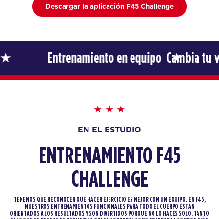
Descargar la aplicación F45 Challenge
Entrenamiento en equipo
Cambia tu vida
EN EL ESTUDIO
ENTRENAMIENTO F45
CHALLENGE
TENEMOS QUE RECONOCER QUE HACER EJERCICIO ES MEJOR CON UN EQUIPO. EN F45,
NUESTROS ENTRENAMIENTOS FUNCIONALES PARA TODO EL CUERPO ESTÁN
ORIENTADOS A LOS RESULTADOS Y SON DIVERTIDOS PORQUE NO LO HACES SOLO. TANTO