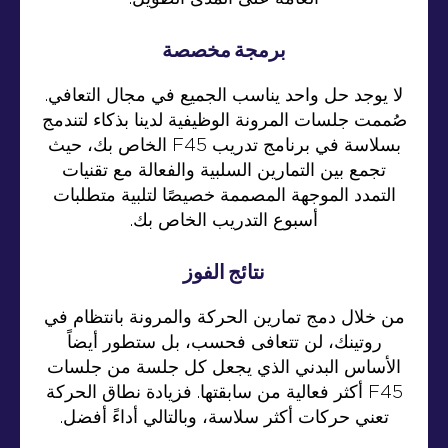
برمجة مخصصة
لا يوجد حل واحد يناسب الجميع في مجال التعافي.
صُممت جلسات المرونة الوظيفية لدينا بذكاء لتندمج
بسلاسة في برنامج تدريب F45 الخاص بك، حيث
تجمع بين التمارين السلبية والفعالة مع تقنيات
التمدد الموجهة المصممة خصيصًا لتلبية متطلبات
أسبوع التدريب الخاص بك.
نتائج الفوز
من خلال دمج تمارين الحركة والمرونة بانتظام في
روتينك، لن تتعافى فحسب، بل ستطور أيضاً
الأساس البدني الذي يجعل كل جلسة من جلسات
F45 أكثر فعالية من سابقتها. فزيادة نطاق الحركة
تعني حركات أكثر سلاسة، وبالتالي أداءً أفضل.