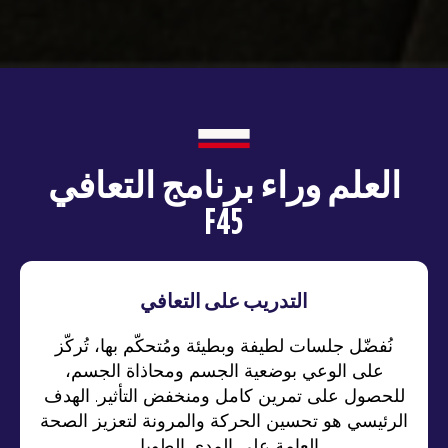
العلم وراء برنامج التعافي
F45
التدريب على التعافي
نُفضّل جلسات لطيفة وبطيئة ومُتحكّم بها، تُركّز
على الوعي بوضعية الجسم ومحاذاة الجسم،
للحصول على تمرين كامل ومنخفض التأثير. الهدف
الرئيسي هو تحسين الحركة والمرونة لتعزيز الصحة
العامة على المدى الطويل.