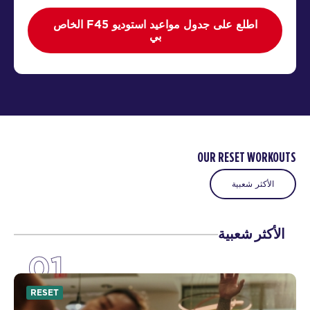
اطلع على جدول مواعيد استوديو F45 الخاص
بي
OUR RESET WORKOUTS
الأكثر شعبية
الأكثر شعبية
01
RESET