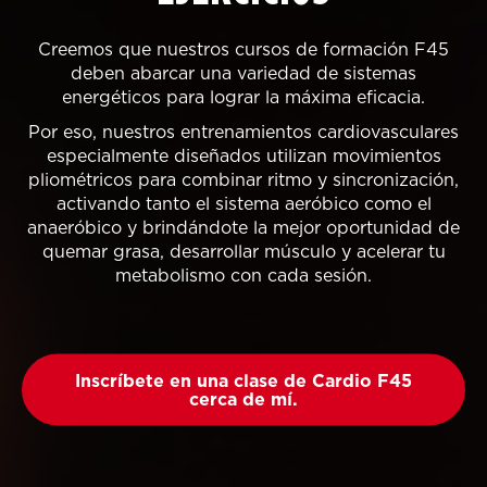
Creemos que nuestros cursos de formación F45
deben abarcar una variedad de sistemas
energéticos para lograr la máxima eficacia.
Por eso, nuestros entrenamientos cardiovasculares
especialmente diseñados utilizan movimientos
pliométricos para combinar ritmo y sincronización,
activando tanto el sistema aeróbico como el
anaeróbico y brindándote la mejor oportunidad de
quemar grasa, desarrollar músculo y acelerar tu
metabolismo con cada sesión.
Inscríbete en una clase de Cardio F45
cerca de mí.