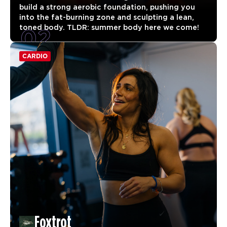
build a strong aerobic foundation, pushing you
into the fat-burning zone and sculpting a lean,
02
toned body. TLDR: summer body here we come!
CARDIO
Foxtrot