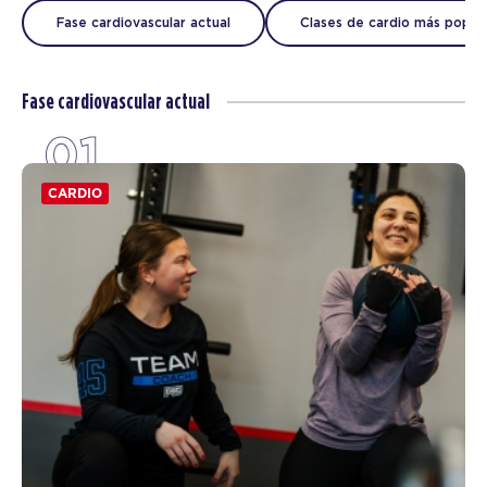
Fase cardiovascular actual
Clases de cardio más popul
Fase cardiovascular actual
01
CARDIO