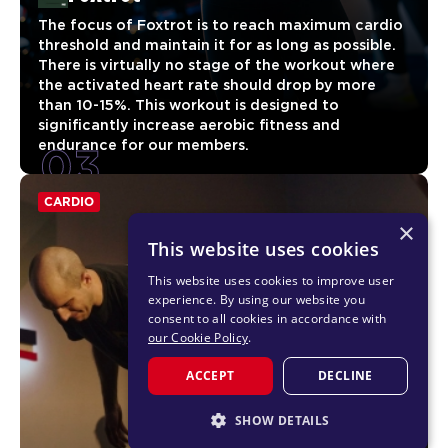
The focus of Foxtrot is to reach maximum cardio
threshold and maintain it for as long as possible.
There is virtually no stage of the workout where
the activated heart rate should drop by more
than 10-15%. This workout is designed to
significantly increase aerobic fitness and
03
endurance for our members.
CARDIO
×
This website uses cookies
This website uses cookies to improve user
experience. By using our website you
consent to all cookies in accordance with
our Cookie Policy
.
ACCEPT
DECLINE
SHOW DETAILS