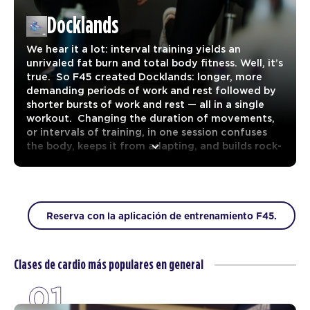
Docklands
We hear it a lot: interval training yields an
unrivaled fat burn and total body fitness. Well, it’s
true. So F45 created Docklands: longer, more
demanding periods of work and rest followed by
shorter bursts of work and rest — all in a single
workout. Changing the duration of movements,
or intervals of training, in one session confuses
the body, keeps it from adapting, and builds rock-
solid endurance.
Reserva con la aplicación de entrenamiento F45.
Clases de cardio más populares en general
01