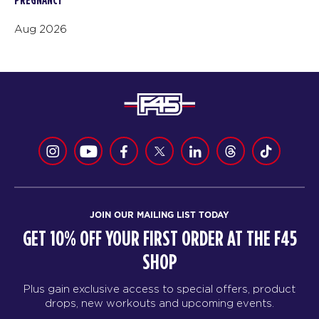
PREGNANCY
Aug 2026
JOIN OUR MAILING LIST TODAY
GET 10% OFF YOUR FIRST ORDER AT THE F45
SHOP
Plus gain exclusive access to special offers, product
drops, new workouts and upcoming events.