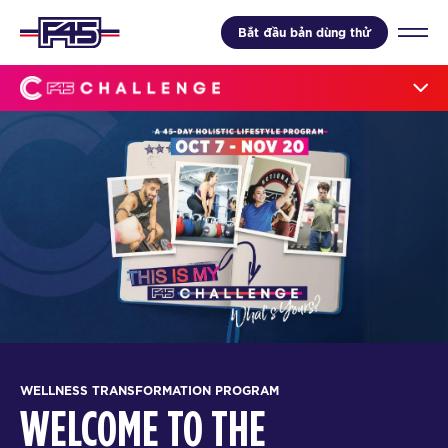
Bắt đầu bản dùng thử
WELLNESS TRANSFORMATION PROGRAM
WELCOME TO THE