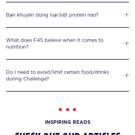
Bạn khuyên dùng loại bột protein nào?
What does F45 believe when it comes to
nutrition?
Do I need to avoid/limit certain food/drinks
during Challenge?
INSPIRING READS