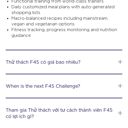
Functional training from world-class trainers
Daily customized meal plans with auto-generated
shopping lists
Macro-balanced recipes including mainstream,
vegan and vegetarian options
Fitness tracking, progress monitoring and nutrition
guidance
Thử thách F45 có giá bao nhiêu?
When is the next F45 Challenge?
Tham gia Thử thách với tư cách thành viên F45
có lợi ích gì?