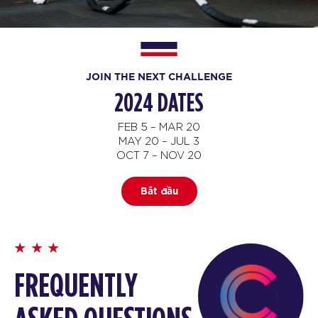
JOIN THE NEXT CHALLENGE
2024 DATES
FEB 5 – MAR 20
MAY 20 – JUL 3
OCT 7 – NOV 20
Bắt đầu
FREQUENTLY