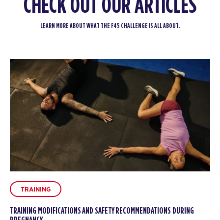
CHECK OUT OUR ARTICLES
LEARN MORE ABOUT WHAT THE F45 CHALLENGE IS ALL ABOUT.
TRAINING
TRAINING MODIFICATIONS AND SAFETY RECOMMENDATIONS DURING