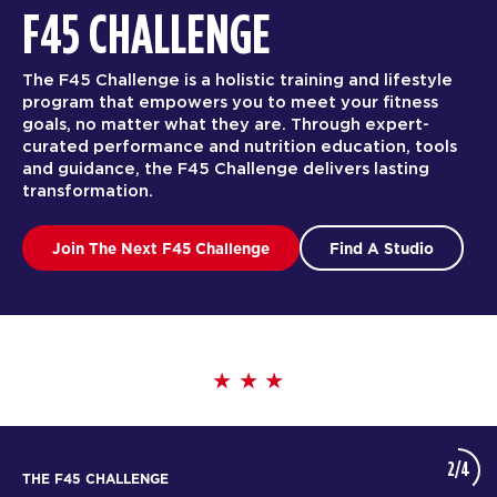
F45 CHALLENGE
The F45 Challenge is a holistic training and lifestyle
program that empowers you to meet your fitness
goals, no matter what they are. Through expert-
curated performance and nutrition education, tools
and guidance, the F45 Challenge delivers lasting
transformation.
Join The Next F45 Challenge
Find A Studio
2/4
THE F45 CHALLENGE