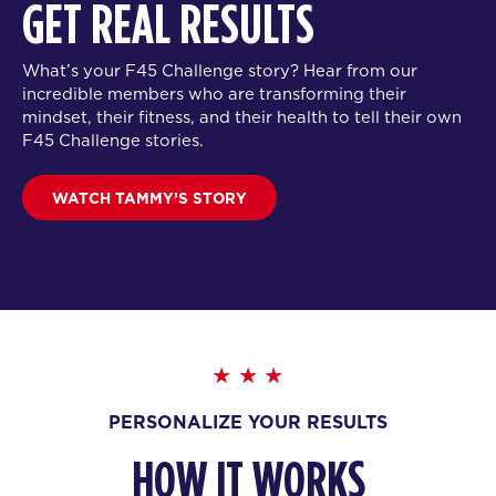
GET REAL RESULTS
What’s your F45 Challenge story? Hear from our
incredible members who are transforming their
mindset, their fitness, and their health to tell their own
F45 Challenge stories.
WATCH TAMMY’S STORY
PERSONALIZE YOUR RESULTS
HOW IT WORKS